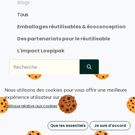
Blogs :
Tous
Emballages réutilisables & écoconception
Des partenariats pour le réutilisable
L'impact Loopipak
Nous utilisons des cookies pour vous offrir une meilleure
expérience utilisateur sur ce site.
Politique relative aux cookies
Que les essentiels
Je suis d'accord
Loopipak