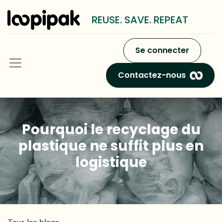
REUSE. SAVE. REPEAT
Se connecter
Contactez-nous
Pourquoi le recyclage du
plastique ne suffit plus en
logistique