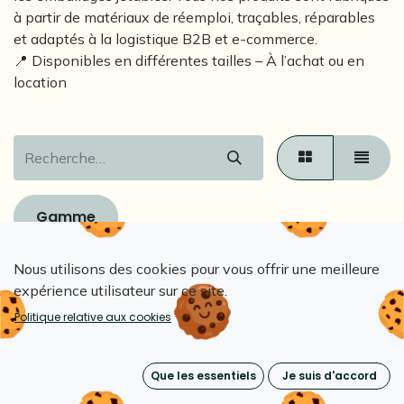
à partir de matériaux de réemploi, traçables, réparables
et adaptés à la logistique B2B et e-commerce.
📍 Disponibles en différentes tailles – À l’achat ou en
location
Gamme
Nous utilisons des cookies pour vous offrir une meilleure
1€/usage
1€/usage
expérience utilisateur sur ce site.
Politique relative aux cookies
Que les essentiels
Je suis d'accord