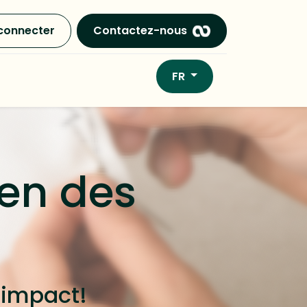
connecter
Contactez-nous
FR
ien des
l'impact!