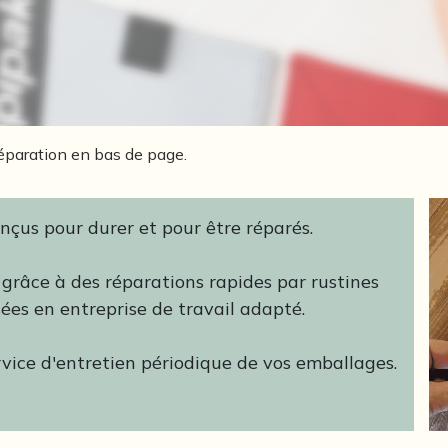
éparation en bas de page.
çus pour durer et pour être réparés.
 grâce à des réparations rapides par rustines
sées en entreprise de travail adapté.
ice d'entretien périodique de vos emballages.