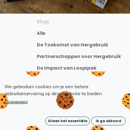
Blogs:
Alle
De Toekomst van Hergebruik
Partnerschappen voor Hergebruik
De Impact van Loopipak
We gebruiken cookies om je een betere
gebruikerservaring op deze website te bieden.
Cookiebeleid
Alleen het essentiële
Ik ga akkoord