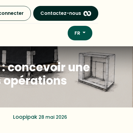
connecter
Contactez-nous
FR
: concevoir une
s opérations
Loopipak
28 mai 2026