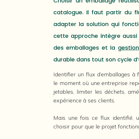
Choisir un emballage réutili
catalogue. Il faut partir du 
adapter la solution qui fonct
cette approche intègre auss
des emballages et la
gestion
durable dans tout son cycle d
Identifier un flux d’emballages à 
le moment où une entreprise repè
jetables, limiter les déchets, am
expérience à ses clients.
Mais une fois ce flux identifié, 
choisir pour que le projet fonctio