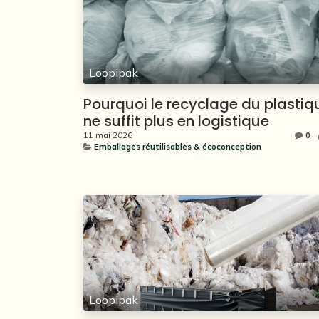
Loopipak
Pourquoi le recyclage du plastiq
ne suffit plus en logistique
11 mai 2026
0
Emballages réutilisables & écoconception
Loopipak