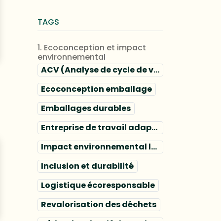
TAGS
1. Ecoconception et impact
environnemental
ACV (Analyse de cycle de vie) emballage
Ecoconception emballage
Emballages durables
Entreprise de travail adapté
Impact environnemental logistique
Inclusion et durabilité
Logistique écoresponsable
Revalorisation des déchets