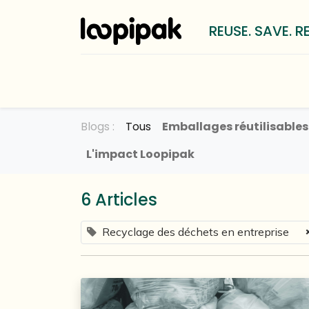
REUSE. SAVE. R
Solutions
Pour qui?
Méthod
Blogs :
Tous
Emballages réutilisable
L'impact Loopipak
6 Articles
Recyclage des déchets en entreprise