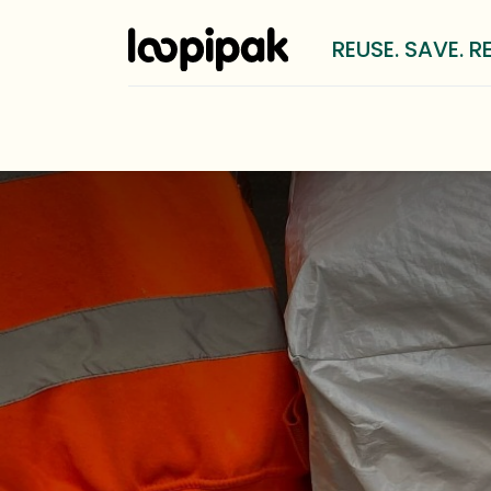
REUSE. SAVE. R
Solutions
Pour qui?
Méthod