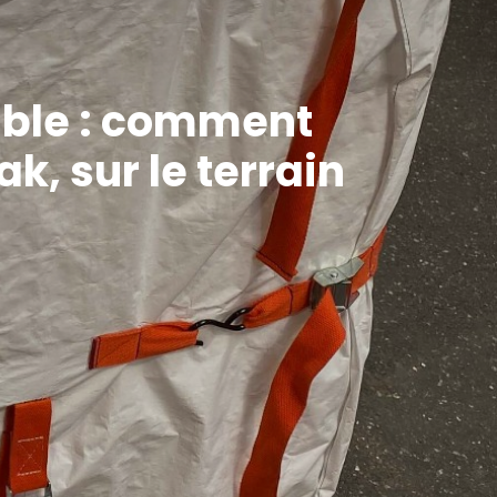
sable : comment
k, sur le terrain