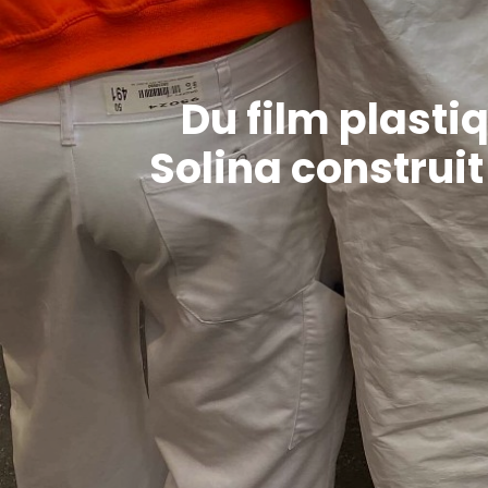
Du film plasti
Solina construit