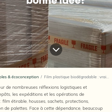
bonne idée?
ables & écoconception
Film plastique biodégradable : vraie solution ou fausse bonne idée?
œur de nombreuses réflexions logistiques et
pôts, les expéditions et les opérations de
 film étirable, housses, sachets, protections,
ion de palettes. Face à cette dépendance, beaucoup