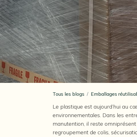
Tous les blogs
Emballages réutilis
Le plastique est aujourd’hui au c
environnementales. Dans les entre
manutention, il reste omniprésent :
regroupement de colis, sécurisat