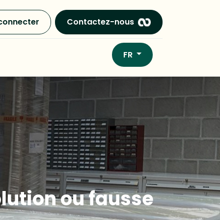
connecter
Contactez-nous
FR
olution ou fausse