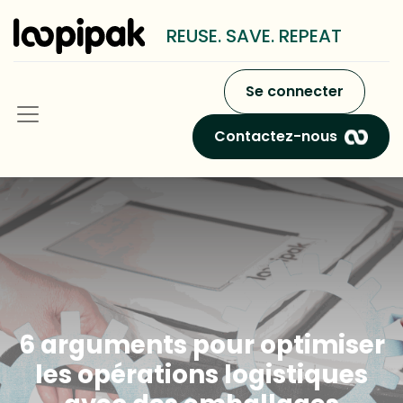
REUSE. SAVE. REPEAT
Se connecter
Contactez-nous
6 arguments pour optimiser
les opérations logistiques