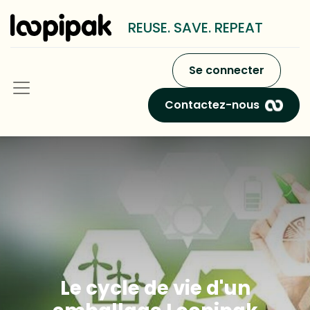
REUSE. SAVE. REPEAT
Se connecter
Contactez-nous
Le cycle de vie d'un