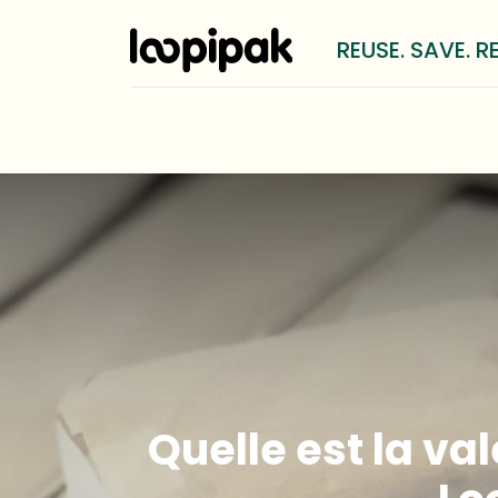
REUSE. SAVE. R
Solutions
Pour qui?
Méthod
Quelle est la va