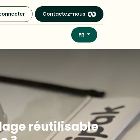
connecter
Contactez-nous
FR
lage réutilisable