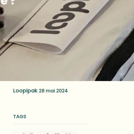
e ?
Loopipak
28 mai 2024
TAGS