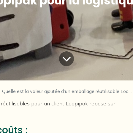
opipak pour la logistiqu
Quelle est la valeur ajoutée d'un emballage réutilisable Loopipak pour la logistique ?
réutilisables pour un client Loopipak repose sur
coûts :