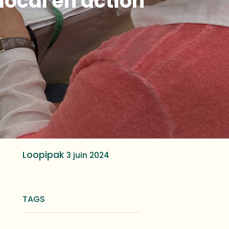
local en action
Loopipak
3 juin 2024
TAGS