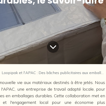
ables, le savoir-faire 
Loopipak et l'APAC : Des bâches publicitaires aux emballages durables, le savoir-faire local en action
nouvelle vie aux matériaux destinés à être jetés. Nous
l'APAC, une entreprise de travail adapté locale, pour
res en emballages durables. Cette collaboration met en
el et l'engagement local pour une économie plus