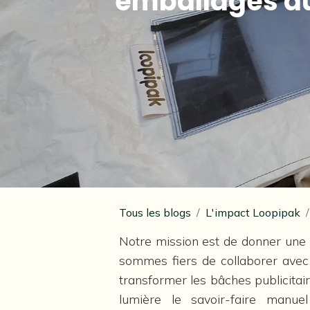
emballages dur
Tous les blogs
L'impact Loopipak
Notre mission est de donner une 
sommes fiers de collaborer avec 
transformer les bâches publicitai
lumière le savoir-faire manu