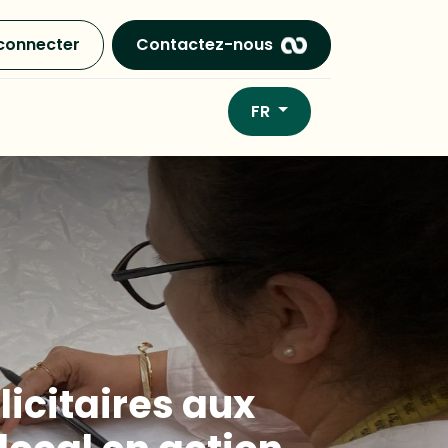
connecter
Contactez-nous
FR
licitaires aux