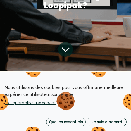
Loopipak?
Tous les blogs
L'impact Loopipak
Nous utilisons des cookies pour vous offrir une meilleure
Existe-t-il un système de suivi des emballages Loopipak?
expérience utilisateur sur ce site.
Politique relative aux cookies
Loopipak s'engage à fournir des solutions
Que les essentiels
Je suis d'accord
innovantes pour répondre aux besoins