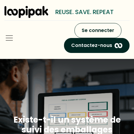
REUSE. SAVE. REPEAT
Se connecter
Contactez-nous
Existe-t-il un système de
suivi des emballages