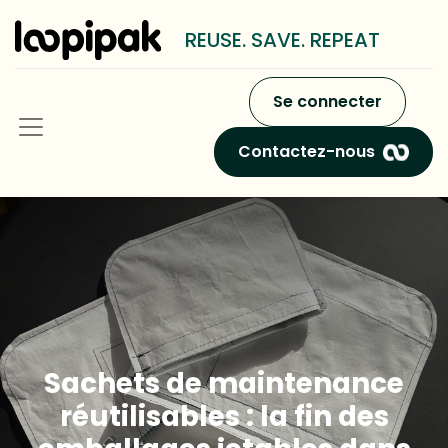
REUSE. SAVE. REPEAT
Se connecter
Contactez-nous
Sachets de maintenance
réutilisables : la fin des