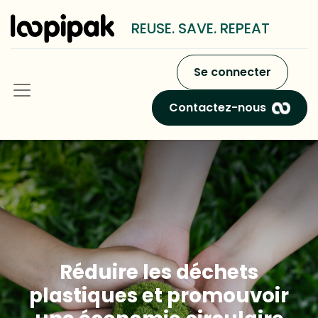
REUSE. SAVE. REPEAT
Se connecter
Contactez-nous
Réduire les déchets
plastiques et promouvoir