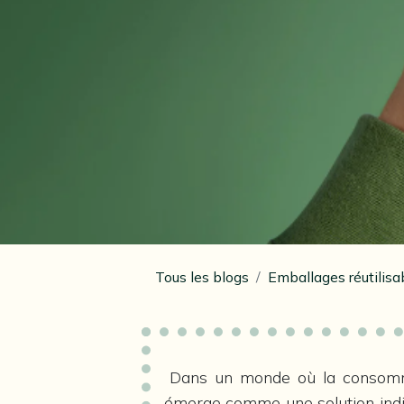
Tous les blogs
Emballages réutilis
Dans un monde où la consommat
émerge comme une solution indi