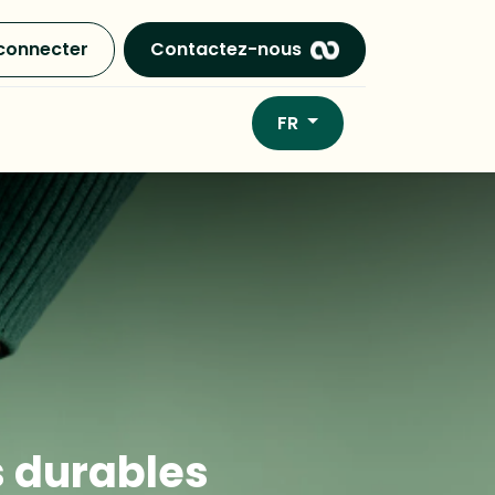
connecter
Contactez-nous
FR
s durables