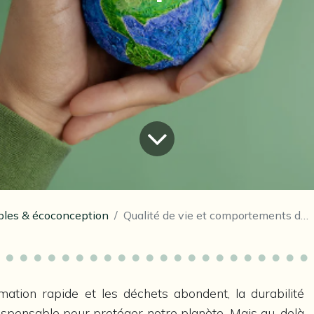
ables & écoconception
Qualité de vie et comportements durables
ion rapide et les déchets abondent, la durabilité
spensable pour protéger notre planète. Mais au-delà