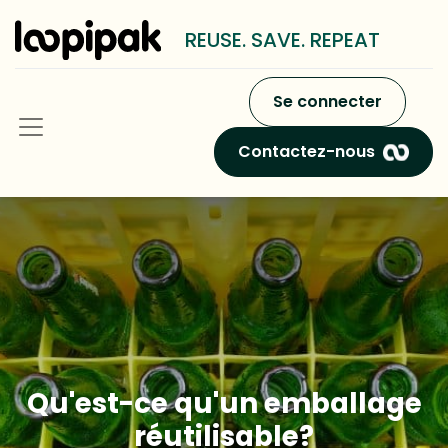
REUSE. SAVE. REPEAT
Se connecter
Contactez-nous
Qu'est-ce qu'un emballage
réutilisable?