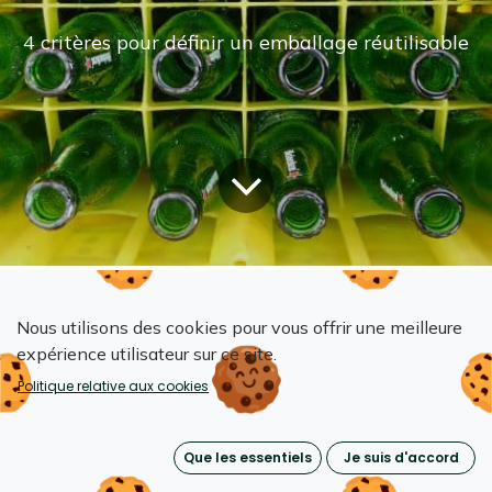
4 critères pour définir un emballage réutilisable
Tous les blogs
Nous utilisons des cookies pour vous offrir une meilleure
Emballages réutilisables & écoconception
expérience utilisateur sur ce site.
Qu'est-ce qu'un emballage réutilisable?
Politique relative aux cookies
Que les essentiels
Je suis d'accord