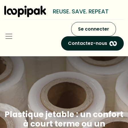
REUSE. SAVE. REPEAT
Se connecter
Contactez-nous
Plastique jetable : un confort
à court terme ou un