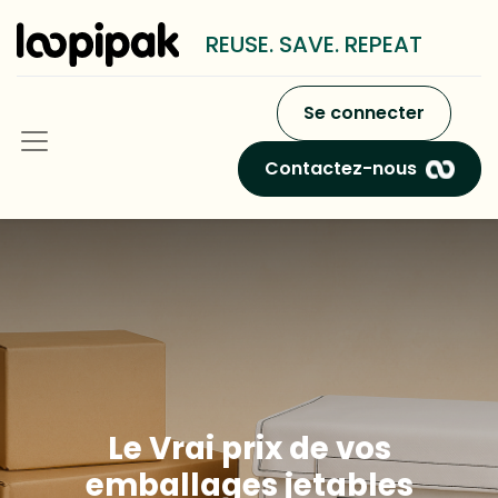
REUSE. SAVE. REPEAT
Se connecter
Contactez-nous
Le Vrai prix de vos
emballages jetables