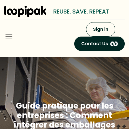
REUSE. SAVE. REPEAT
Sign in
Contact Us
Guide pratique pour les
entreprises : Comment
intégrer des emballages