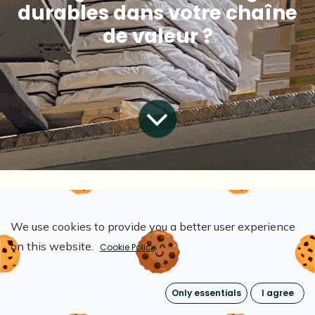
durables dans votre chaîne
de valeur ?
All Blogs
The Reusable Future
Guide pratique pour les entreprises : Comment intégrer des emballages durables dans votre chaîne de valeur ?
We use cookies to provide you a better user experience
on this website.
Cookie Policy
Les entreprises du monde entier reconnaissent
Only essentials
I agree
de plus en plus l'importance cruciale de la