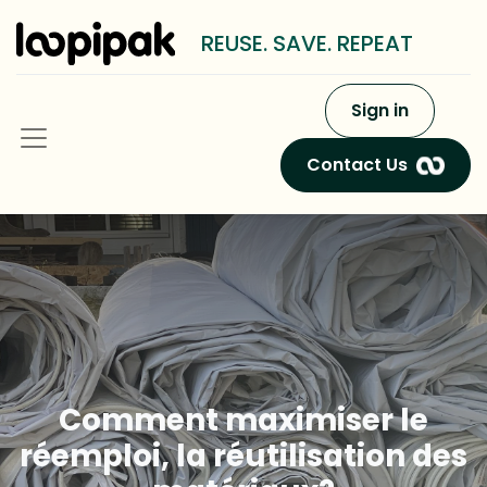
REUSE. SAVE. REPEAT
Sign in
Contact Us
Comment maximiser le
réemploi, la réutilisation des