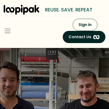
REUSE. SAVE. REPEAT
Sign in
Contact Us