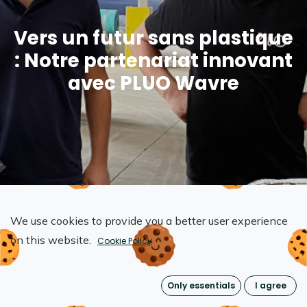
Vers un futur sans plastique
: Notre partenariat innovant
avec PLUO Wavre
We use cookies to provide you a better user experience
on this website.
Cookie Policy
Only essentials
I agree