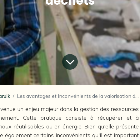
déchets
ruik
Les avantages et inconvénients de la valorisation des déchets
devenue un enjeu majeur dans la gestion des ressources
nnement. Cette pratique consiste à récupérer et à
aux réutilisables ou en énergie. Bien qu'elle présente
e également certains inconvénients qu'il est important