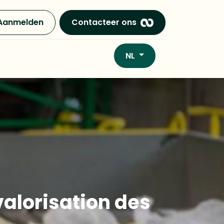
Aanmelden
Contacteer ons
NL
valorisation des