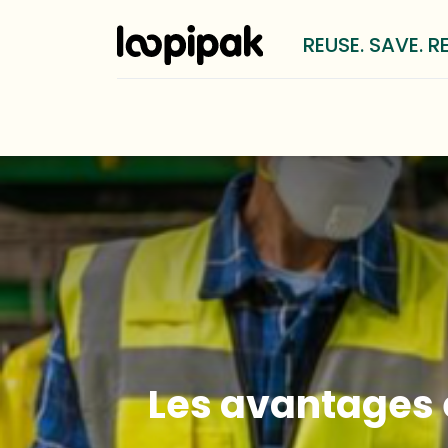
REUSE. SAVE. R
Oplossingen
Voor wie?
LOO
Les avantages e