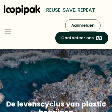
REUSE. SAVE. REPEAT
Aanmelden
Contacteer ons
De levenscyclus van plastic