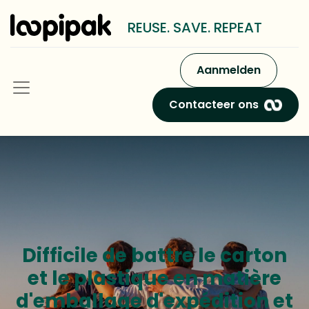
REUSE. SAVE. REPEAT
Aanmelden
Contacteer ons
Difficile de battre le carton
et le plastique en matière
d'emballage d'expédition et