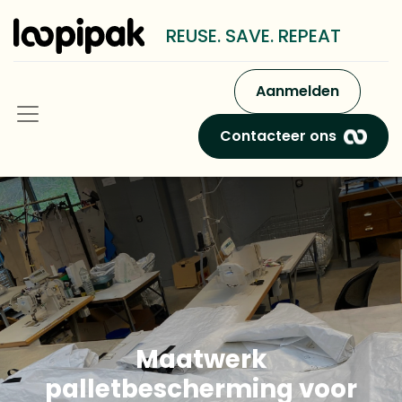
REUSE. SAVE. REPEAT
Aanmelden
Contacteer ons
Maatwerk
palletbescherming voor