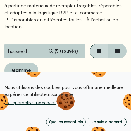
à partir de matériaux de réemploi, traçables, réparables
et adaptés à la logistique B2B et e-commerce.
📍 Disponibles en différentes tailles – À l’achat ou en
location
(5 trouvés)
Gamme
Nous utilisons des cookies pour vous offrir une meilleure
0,9€/usage
1€/usage
expérience utilisateur sur ce site.
Politique relative aux cookies
Que les essentiels
Je suis d'accord